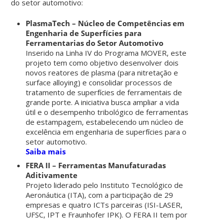
do setor automotivo:
PlasmaTech – Núcleo de Competências em
Engenharia de Superfícies para
Ferramentarias do Setor Automotivo
Inserido na Linha IV do Programa MOVER, este
projeto tem como objetivo desenvolver dois
novos reatores de plasma (para nitretação e
surface alloying) e consolidar processos de
tratamento de superfícies de ferramentais de
grande porte. A iniciativa busca ampliar a vida
útil e o desempenho tribológico de ferramentas
de estampagem, estabelecendo um núcleo de
excelência em engenharia de superfícies para o
setor automotivo.
Saiba mais
FERA II – Ferramentas Manufaturadas
Aditivamente
Projeto liderado pelo Instituto Tecnológico de
Aeronáutica (ITA), com a participação de 29
empresas e quatro ICTs parceiras (ISI-LASER,
UFSC, IPT e Fraunhofer IPK). O FERA II tem por