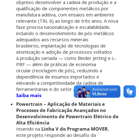
objetivo desenvolver a cadeia de produção e a
qualificação de componentes metálicos por
manufatura aditiva, com ensaios em ambiente
relevante (TRL 6) ao longo de três anos. A nova
fase prioriza nacionalização e escalabilidade,
incluindo o desenvolvimento de pós metálicos
adequados aos recursos minerais
brasileiros, implantação de tecnologias de
atomização e adoção de processos voltados
à produção seriada — como Binder Jetting e L-
PBF — além de práticas de economia
circular (reciclagem de pós), reduzindo a
dependência de insumos importados e
elevando a competitividade da cadeia de
ferramentarias e do setor automotivo.
Saiba mais
Powertrain – Aplicação de Materiais e
Processos de Fabricação Avançados no
Desenvolvimento de Powertrain Elétrico de
Alta Eficiência
Inserido na
Linha V do Programa MOVER
,
este projeto responde ao desafio da