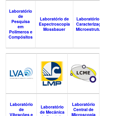
Laboratório
de
Laboratório de
Laboratório de
Pesquisa
Espectroscopia
Caracterização
em
Mossbauer
Microestrutural
Polímeros e
Compósitos
Laboratório
Laboratório
Laboratório
de
Central de
de Mecânica
Vibrações e
Microscopia