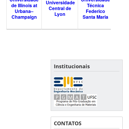
Universidade
de Illinois at
Técnica
Central de
Urbana–
Federico
Lyon
Champaign
Santa Maria
Institucionais
CONTATOS