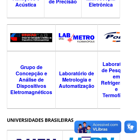
de Precisão
Acústica
Eletrônica
Laboratório
Grupo de
de Pesquisa
Concepção e
Laboratório de
em
Análise de
Metrologia e
Refrigeração
Dispositivos
Automatização
e
Eletromagnéticos
Termofísica
UNIVERSIDADES BRASILEIRAS